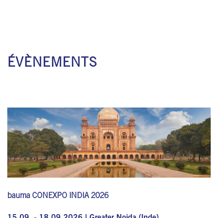
ÉVÈNEMENTS
bauma CONEXPO INDIA 2026
15.09. - 18.09.2026 | Greater Noida (Inde)