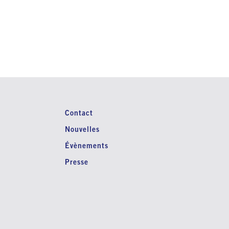
Contact
Nouvelles
Évènements
Presse