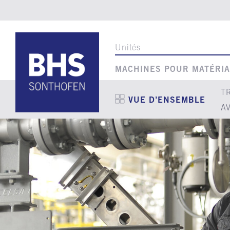
Unités
MACHINES POUR MATÉRIA
T
VUE D’ENSEMBLE
A