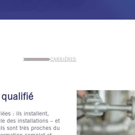
CARRIÈRES
qualifié
es : ils installent,
e des installations – et
ils sont très proches du