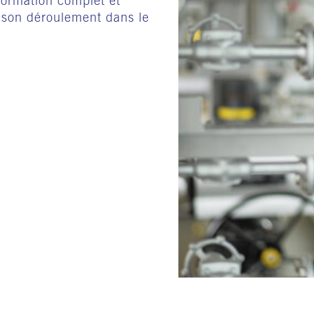
ormation complet et
 son déroulement dans le