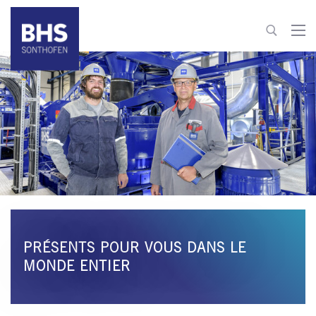
+49 8321 6099-520
recycling@bhs-sonthofen.com
Aller au contact
PRÉSENTS POUR VOUS DANS LE
MONDE ENTIER