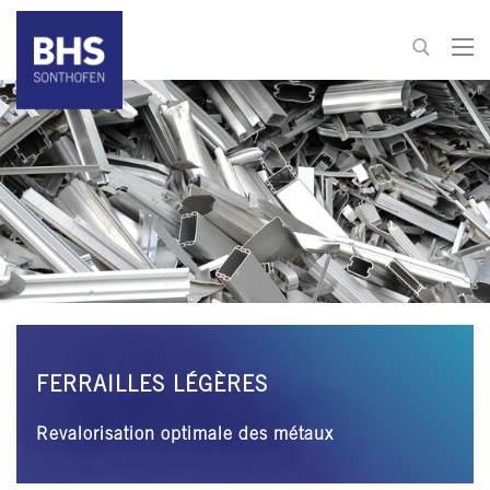
+49 8321 6099-520
recycling@bhs-sonthofen.com
Aller au contact
FERRAILLES LÉGÈRES
Revalorisation optimale des métaux