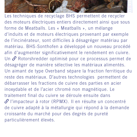
Les techniques de recyclage BHS permettent de recycler
des moteurs électriques entiers directement ainsi que sous
forme de Meatballs. Les « Meatballs », un mélange
d’induits et de moteurs électriques provenant par exemple
de l’incinérateur, sont difficiles à désagréger matériau par
matériau. BHS-Sonthofen a développé un nouveau procédé
afin d’augmenter significativement le rendement en cuivre.
Un
Rotorshredder
optimisé pour ce processus permet de
désagréger de manière sélective les matériaux alimentés.
Un aimant de type Overband sépare la fraction ferritique du
reste des matériaux. D’autres technologies permettent de
débarrasser les fractions de cuivre des parties en acier
inoxydable et de l’acier chromé non magnétique. Le
traitement final du cuivre se déroule ensuite dans
l’impacteur à rotor (RPMX)
. Il en résulte un concentré
de cuivre adapté à la métallurgie qui répond à la demande
croissante du marché pour des degrés de pureté
particulièrement élevés.