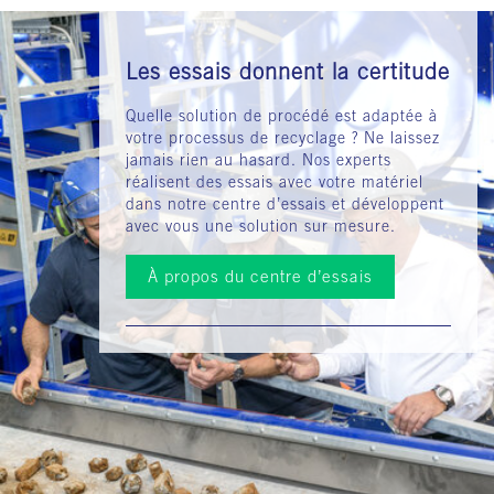
Les essais donnent la certitude
Quelle solution de procédé est adaptée à
votre processus de recyclage ? Ne laissez
jamais rien au hasard. Nos experts
réalisent des essais avec votre matériel
dans notre centre d’essais et développent
avec vous une solution sur mesure.
À propos du centre d’essais