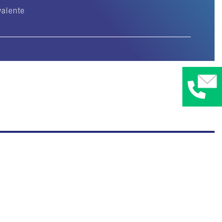
valente