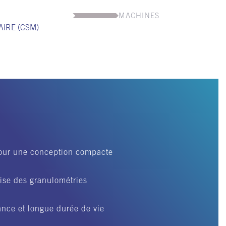
MACHINES
AIRE (CSM)
pour une conception compacte
ise des granulométries
nce et longue durée de vie