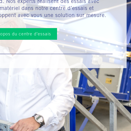
d. Nos experts réalisent des essais avec
 matériel dans notre centre d’essais et
oppent avec vous une solution sur mesure.
ropos du centre d’essais