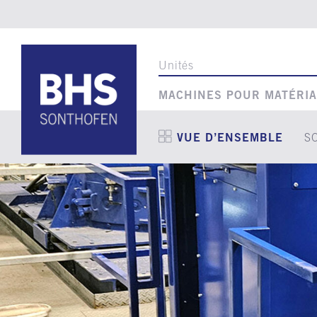
Unités
MACHINES POUR MATÉRIA
VUE D’ENSEMBLE
S