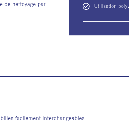
e de nettoyage par
Utilisation poly
 billes facilement interchangeables