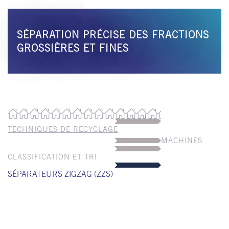
SÉPARATION PRÉCISE DES FRACTIONS
GROSSIÈRES ET FINES
TECHNIQUES DE RECYCLAGE
MACHINES
CLASSIFICATION ET TRI
SÉPARATEURS ZIGZAG (ZZS)