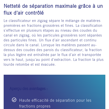
Netteté de séparation maximale grâce à un
flux d'air contrôlé
Le classificateur en zigzag sépare le mélange de matières
premières en fractions grossières et fines. La classification
s'effectue en plusieurs étapes au niveau des coudes du
canal en zigzag, où les particules grossières sont séparées
des particules fines. Un flux d'air ascendant et continu
circule dans le canal. Lorsque les matières passent au-
dessus des coudes des parois du classificateur, la fraction
la plus légère est entraînée par le flux d'air et transportée
vers le haut, jusqu'au point d'extraction. La fraction la plus
lourde retombe et est évacuée.
Aperçu des avantages :
Haute efficacité de séparation pour les
fractions propres