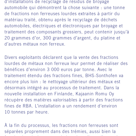
d’installations de recyclage de résidus de broyage
automobile qui démontrent la chose suivante : une tonne
de fractions non ferreuses lourdes extraites à partir du
matériau traité, obtenu après le recyclage de déchets
automobiles, électriques et électroniques par broyage et
traitement des composants grossiers, peut contenir jusqu’à
20 grammes d’or, 300 grammes d’argent, du platine et
d’autres métaux non ferreux.
Divers exploitants déclarent que la vente des fractions
lourdes de métaux non ferreux leur permet de réaliser des
bénéfices d’environ 3 000 euros par tonne. Avec le
traitement étendu des fractions fines, BHS-Sonthofen va
encore plus loin : le nettoyage ultérieur des métaux est
désormais intégré au processus de traitement. Dans la
nouvelle installation en Finlande, Kajaanin Romu Oy
récupère des matières valorisables à partir des fractions
fines de RBA. L’installation a un rendement d’environ
10 tonnes par heure.
À la fin du processus, les fractions non ferreuses sont
séparées proprement dans des trémies, aussi bien la