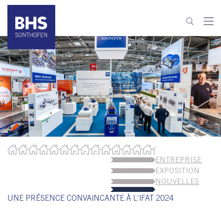
+49 8321 6099-0
info@bhs-sonthofen.com
Aller au contact
ENTREPRISE
EXPOSITION
NOUVELLES
UNE PRÉSENCE CONVAINCANTE À L'IFAT 2024