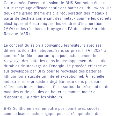
Cette année, l'accent du salon de BHS-Sonthofen était mis
sur le recyclage efficace et sûr des batteries lithium-ion. Un
deuxième grand thème était la récupération des métaux à
partir de déchets contenant des métaux comme les déchets
électriques et électroniques, les cendres d'incinération
(MVA) et les résidus de broyage de l'Automotive Shredder
Residue (ASR).
Le concept du salon a convaincu les visiteurs avec ses
différents îlots thématiques. Sans surprise, l'IFAT 2024 a
confirmé le rôle important que joue actuellement le
recyclage des batteries dans le développement de solutions
durables de stockage de l'énergie. Le procédé efficace et
sûr développé par BHS pour le recyclage des batteries
lithium-ion a suscité un intérêt exceptionnel. À l'échelle
industrielle, le procédé a déjà été testé dans plusieurs
références internationales. C'est surtout la présentation de
modules et de cellules de batteries comme matériau
d'apport qui a attiré les visiteurs.
BHS-Sonthofen s'est en outre positionné avec succès
comme leader technologique pour la récupération de